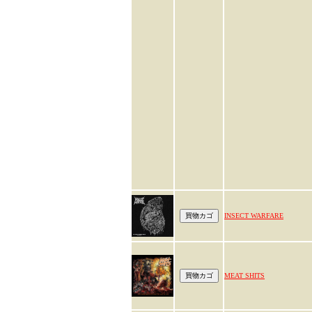
INSECT WARFARE
MEAT SHITS