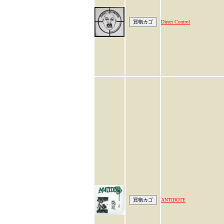
Direct Control
ANTIDOTE