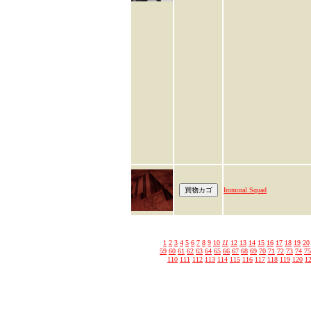
Immoral Squad
1
2
3
4
5
6
7
8
9
10
11
12
13
14
15
16
17
18
19
20
59
60
61
62
63
64
65
66
67
68
69
70
71
72
73
74
75
110
111
112
113
114
115
116
117
118
119
120
1