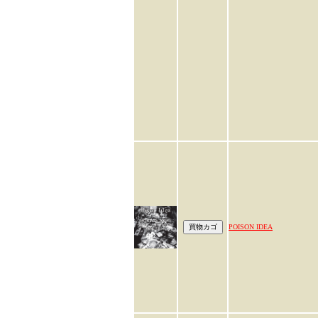
POISON IDEA