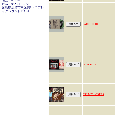
電話 082-241-0782
FAX 082-241-0782
広島県広島市中区袋町2-7 プレ
イグラウンドビル2F
SACRILEGIO
AGRESSOR
CRUMBSUCKERS