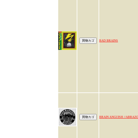
BAD BRAINS
BRAIN ANGUISH //ABRAZ