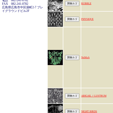
電話 082-241-0782
FAX 082-241-0782
RUBBLE
広島県広島市中区袋町2-7 プレ
イグラウンドビル2F
PHYSIQUE
NxMxA
ABIGAIL // LUSTRUM
NIGHT BIRDS