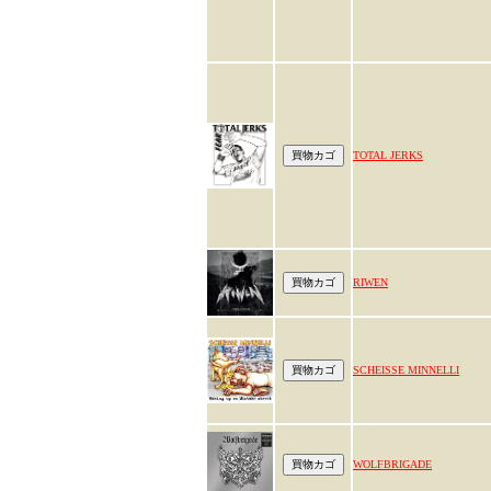
TOTAL JERKS
RIWEN
SCHEISSE MINNELLI
WOLFBRIGADE