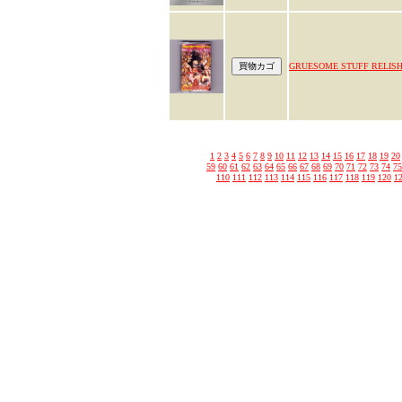
GRUESOME STUFF RELIS
1
2
3
4
5
6
7
8
9
10
11
12
13
14
15
16
17
18
19
20
59
60
61
62
63
64
65
66
67
68
69
70
71
72
73
74
75
110
111
112
113
114
115
116
117
118
119
120
1