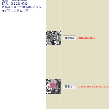
電話 082-241-0782
FAX 082-241-0782
広島県広島市中区袋町2-7 プレ
イグラウンドビル2F
RITES(The Rites)
MACHINE GUN ROMANTIC