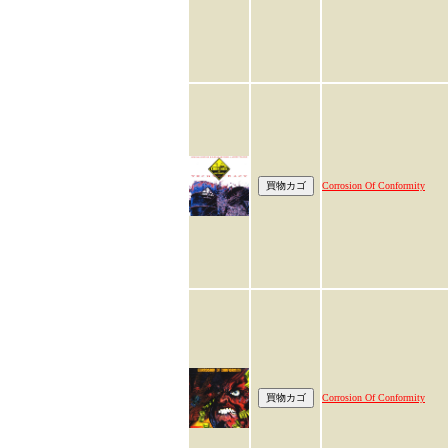
Corrosion Of Conformity
Corrosion Of Conformity