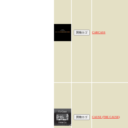
CARCASS
CAUSE (THE CAUSE)