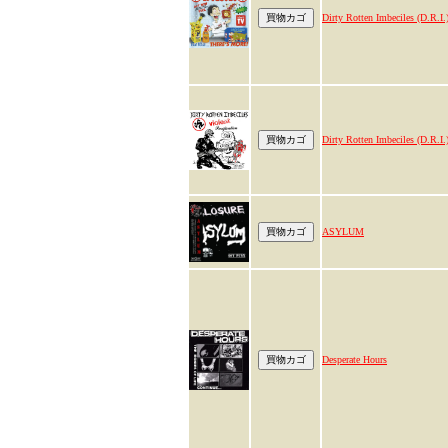
Dirty Rotten Imbeciles (D.R.I.
Dirty Rotten Imbeciles (D.R.I.
ASYLUM
Desperate Hours