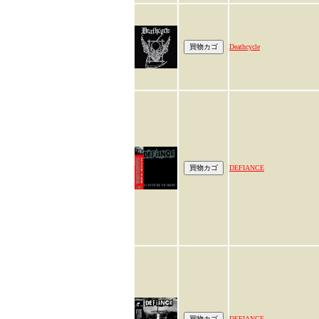
Deathcycle
DEFIANCE
DEFIANCE