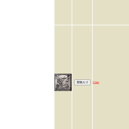
Crass