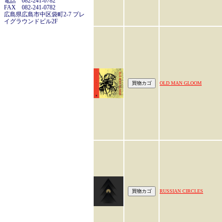
電話 082-241-0782
FAX 082-241-0782
広島県広島市中区袋町2-7 プレ
イグラウンドビル2F
OLD MAN GLOOM
RUSSIAN CIRCLES