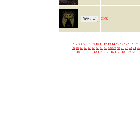
LINK
1
2
3
4
5
6
7
8
9
10
11
12
13
14
15
16
17
18
19
20
59
60
61
62
63
64
65
66
67
68
69
70
71
72
73
74
75
110
111
112
113
114
115
116
117
118
119
120
1