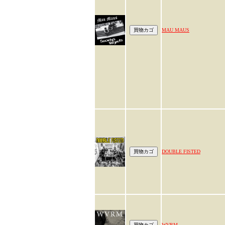
MAU MAUS
DOUBLE FISTED
WVRM