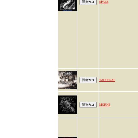
SPAZZ
YACOPSAE
MORNE