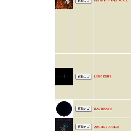
PETER PAN SPEEDROCK
LONG KNIFE
BAD BRAINS
ARCTIC FLOWERS