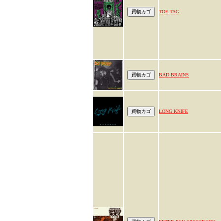
TOE TAG
BAD BRAINS
LONG KNIFE