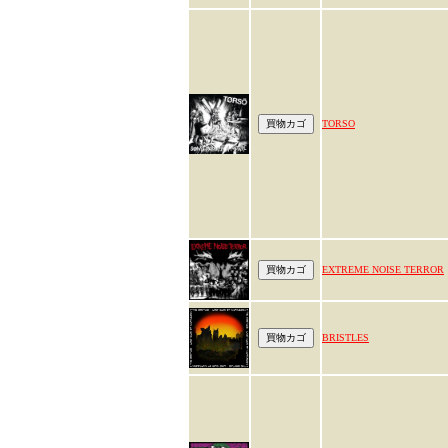
TORSO
EXTREME NOISE TERROR
BRISTLES