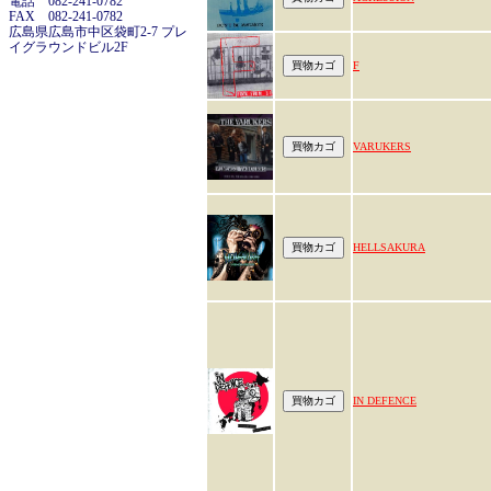
電話 082-241-0782
FAX 082-241-0782
広島県広島市中区袋町2-7 プレ
イグラウンドビル2F
F
VARUKERS
HELLSAKURA
IN DEFENCE