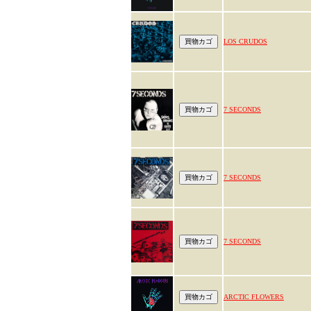
LOS CRUDOS
7 SECONDS
7 SECONDS
7 SECONDS
ARCTIC FLOWERS