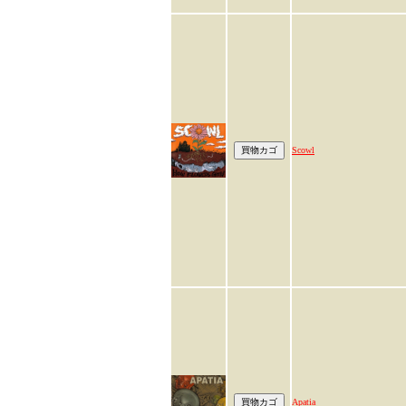
Scowl
Apatia