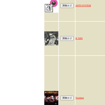
ANTI-SYSTEM
H 100S
Voorhees