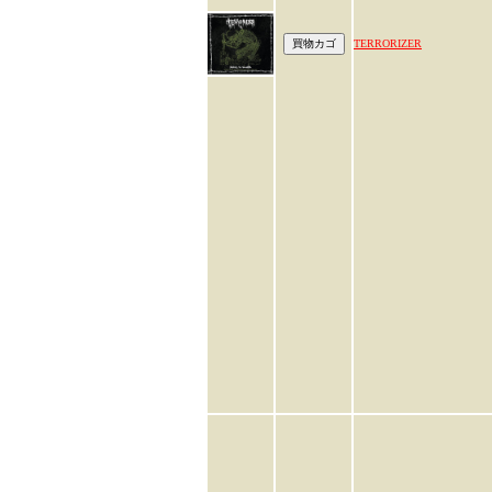
TERRORIZER