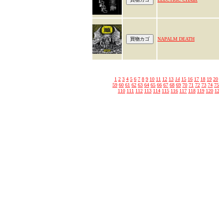
NAPALM DEATH
1
2
3
4
5
6
7
8
9
10
11
12
13
14
15
16
17
18
19
20
59
60
61
62
63
64
65
66
67
68
69
70
71
72
73
74
75
110
111
112
113
114
115
116
117
118
119
120
1