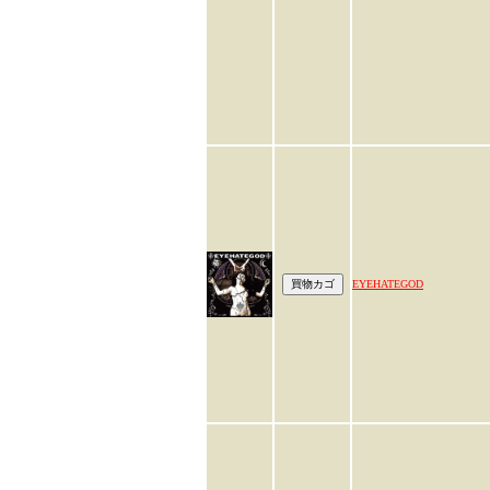
EYEHATEGOD