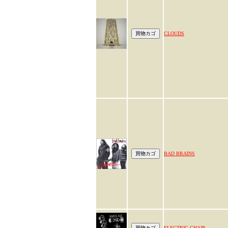
CLOUDS
BAD BRAINS
ELECTRIC CHAIR