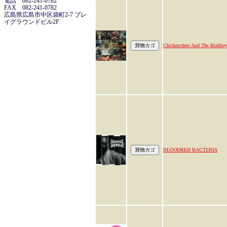
電話 082-241-0782
FAX 082-241-0782
広島県広島市中区袋町2-7 プレ
イグラウンドビル2F
Chickenchest And The Birdboy
BLOODRED BACTERIA