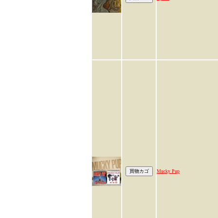
Mucky Pup