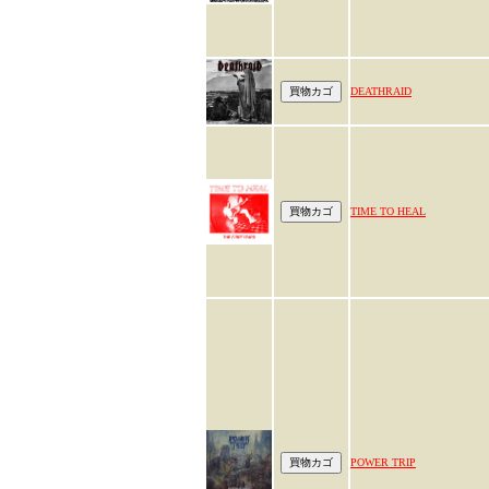
DEATHRAID
TIME TO HEAL
POWER TRIP