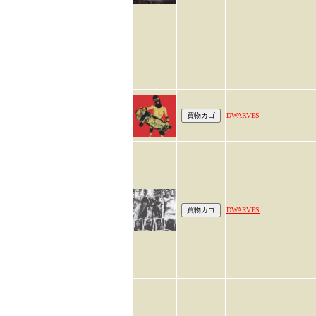
DWARVES
DWARVES