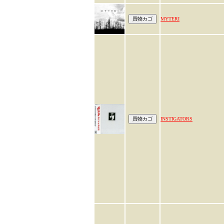
MYTERI
INSTIGATORS