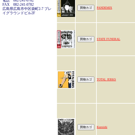
電話 082-241-0782
FAX 082-241-0782
PANDEMIX
広島県広島市中区袋町2-7 プレ
イグラウンドビル2F
STATE FUNERAL
TOTAL JERKS
Kuroishi