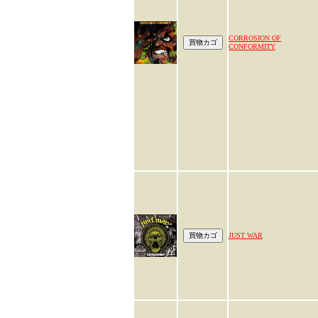
CORROSION OF
CONFORMITY
JUST WAR