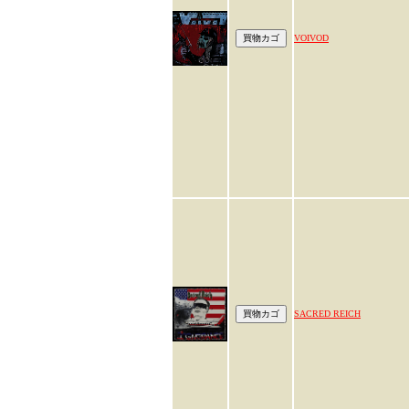
VOIVOD
SACRED REICH