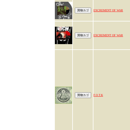
EXCREMENT OF WAR
EXCREMENT OF WAR
F.O.T.K