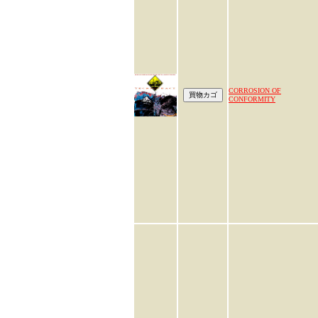
CORROSION OF
CONFORMITY