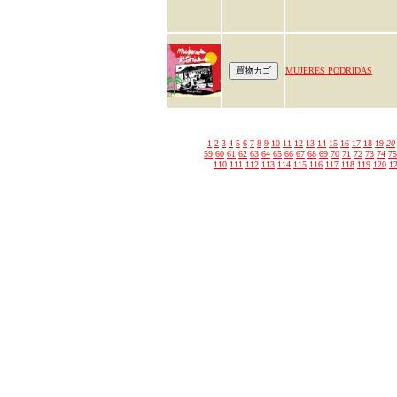
MUJERES PODRIDAS
1
2
3
4
5
6
7
8
9
10
11
12
13
14
15
16
17
18
19
20
59
60
61
62
63
64
65
66
67
68
69
70
71
72
73
74
75
110
111
112
113
114
115
116
117
118
119
120
1