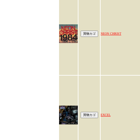
NEON CHRIST
EXCEL