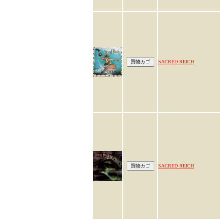
SACRED REICH
SACRED REICH