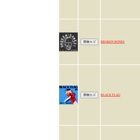
BROKEN BONES
BLACK FLAG