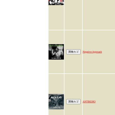
Negative Approach
ANTIKEHO