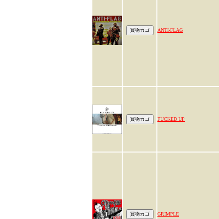
ANTI-FLAG
FUCKED UP
GRIMPLE