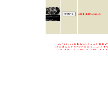
CRIPPLE BASTARDS
1
2
3
4
5
6
7
8
9
10
11
12
13
14
15
16
17
18
19
20
59
60
61
62
63
64
65
66
67
68
69
70
71
72
73
74
75
110
111
112
113
114
115
116
117
118
119
120
1