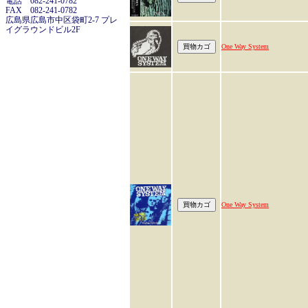
電話 082-241-0782
FAX 082-241-0782
広島県広島市中区袋町2-7 プレ
イグラウンドビル2F
One Way System
One Way System