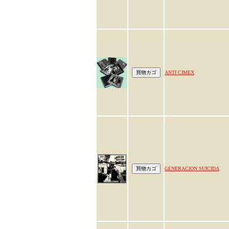
ANTI CIMEX
GENERACION SUICIDA