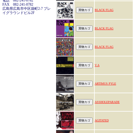
電話 082-241-0782
FAX 082-241-0782
広島県広島市中区袋町2-7 プレ
BLACK FLAG
イグラウンドビル2F
BLACK FLAG
BLACK FLAG
V.A
ARTIMUS PYLE
ASSHOLEPARADE
AGITATED