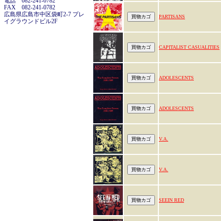
電話 082-241-0782
FAX 082-241-0782
広島県広島市中区袋町2-7 プレ
PARTISANS
イグラウンドビル2F
CAPITALIST CASUALITIES
ADOLESCENTS
ADOLESCENTS
V.A.
V.A.
SEEIN RED