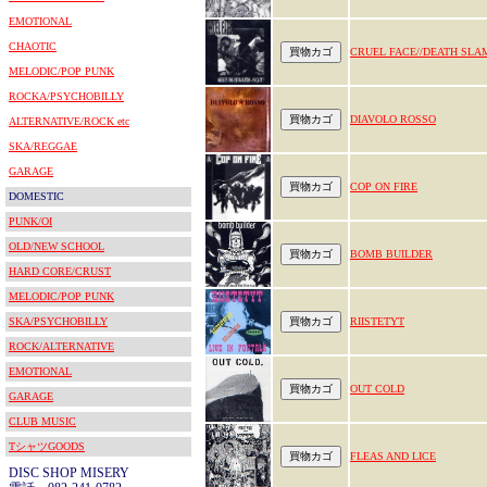
EMOTIONAL
CHAOTIC
CRUEL FACE//DEATH SLA
MELODIC/POP PUNK
ROCKA/PSYCHOBILLY
DIAVOLO ROSSO
ALTERNATIVE/ROCK etc
SKA/REGGAE
GARAGE
COP ON FIRE
DOMESTIC
PUNK/OI
OLD/NEW SCHOOL
BOMB BUILDER
HARD CORE/CRUST
MELODIC/POP PUNK
SKA/PSYCHOBILLY
RIISTETYT
ROCK/ALTERNATIVE
EMOTIONAL
OUT COLD
GARAGE
CLUB MUSIC
TシャツGOODS
FLEAS AND LICE
DISC SHOP MISERY