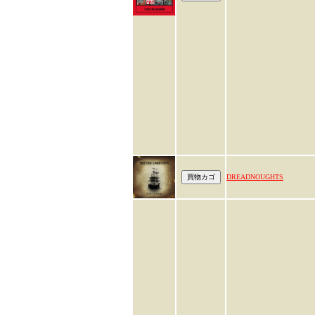
DREADNOUGHTS