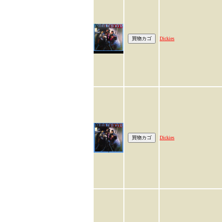
Dickies
Dickies