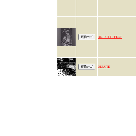
DEFECT DEFECT
DEFAITE