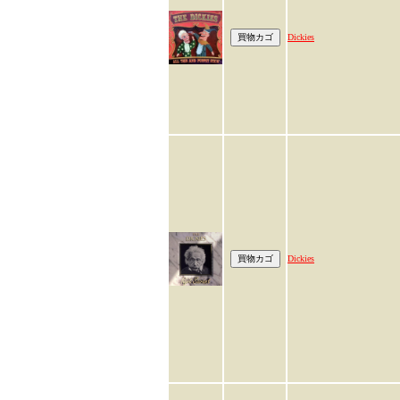
Dickies
Dickies