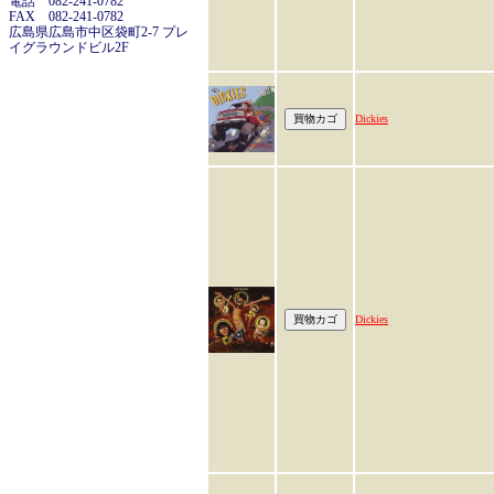
電話 082-241-0782
FAX 082-241-0782
広島県広島市中区袋町2-7 プレ
イグラウンドビル2F
Dickies
Dickies