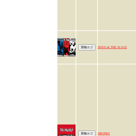
DOUG & THE SLUGZ
DRONES