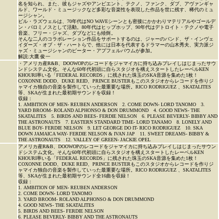
名を知られ、また、彼もジャズやアンビエント、テクノ、ファンク、ダブ、アヴァンギャ
ルド、ワールド・ミュージックなど多彩な音楽性を表現した作品を世に残す、稀代のミュ
ージシャン。
ビル・ラズウェルは、70年代はNO WAVEシーンとも密接にかかわりマテリアルやゴールデ
ン・パロミノスとして活動。80年代はヒップホップ、90年代はデトロイト・テクノや電子
音楽、フリー・ジャズ、ダブなどにも傾倒。
そんな二人のコラボレーション作品をサポートするのは、ジャーのバンド、ザ・インヴェ
イダーズ・オブ・ザ・ハートらで、他には日本を代表するドラマーの山木秀夫、実力派ジ
ャズ・ミュージシャンのピーター・アプフェルバウムが参加。
解説:大鷹 俊一
・アメリカ産R&B、DOOWOPのレコードをジャマイカに持ち込みプレイしはじまったサウ
ンドシステム文化。そんな60年代初頭に自らスタジオを構えスタートしたレーベルKEN
KHOURI率いる「FEDERAL RECORDS」に残された珠玉のSKA音源を集めた1枚！
COXONNE DODD、DUKE REID、PRINCE BUSTERもこのスタジオからレコードを作りジ
ャマイカ独自の音楽を製作していった最重要な場所。RICO RODRIGUEZ 、SKATALITES
等、SKAが生まれた最初期サウンドを収録！
収録：
1. AMBITION OF MEN- REUBEN ANDERSON 2. COME DOWN- LORD TANOMO 3.
YARD BROOM- ROLAND ALPHONSO & DON DRUMMOND 4. GOOD NEWS- THE
SKATALITES 5. BIRDS AND BEES- FERDIE NELSON 6. PLEASE BEVERLY- BIBBY AND
THE ASTRONAUTS 7. EASTERN STANDARD TIME- LORD TANAMO 8. LONELY AND
BLUE BOY- FERDIE NELSON 9. LET GEORGE DO IT- RICO RODRIGUEZ 10. SKA
DOWN JAMAICA WAY- FERDIE NELSON & IVAN JAP 11. SWEET DREAMS- BIBBY &
THE ASTRONAUTS 12. VALLEY OF GREEN- JACKIE OPEL
アメリカ産R&B、DOOWOPのレコードをジャマイカに持ち込みプレイしはじまったサウン
ドシステム文化。そんな60年代初頭に自らスタジオを構えスタートしたレーベルKEN
KHOURI率いる「FEDERAL RECORDS」に残された珠玉のSKA音源を集めた1枚！
COXONNE DODD、DUKE REID、PRINCE BUSTERもこのスタジオからレコードを作りジ
ャマイカ独自の音楽を製作していった最重要な場所。RICO RODRIGUEZ 、SKATALITES
等、SKAが生まれた最初期サウンド全16曲を収録！
収録：
1. AMBITION OF MEN- REUBEN ANDERSON
2. COME DOWN- LORD TANOMO
3. YARD BROOM- ROLAND ALPHONSO & DON DRUMMOND
4. GOOD NEWS- THE SKATALITES
5. BIRDS AND BEES- FERDIE NELSON
6. PLEASE BEVERLY- BIBBY AND THE ASTRONAUTS