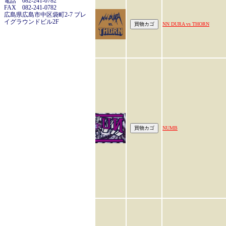
電話 082-241-0782
FAX 082-241-0782
広島県広島市中区袋町2-7 プレ
イグラウンドビル2F
NN DURA vs THORN
NUMB