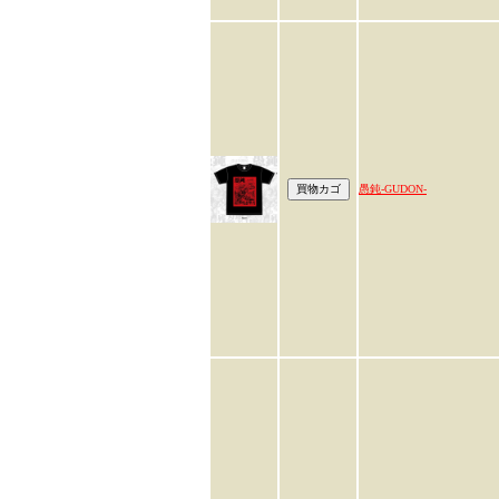
愚鈍-GUDON-