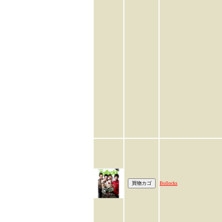
Bollocks