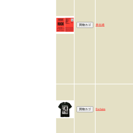
井出靖
Exclaim