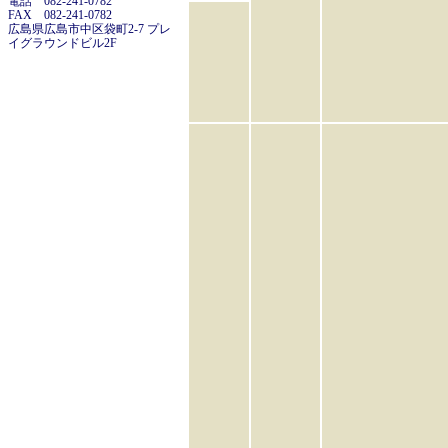
電話 082-241-0782
FAX 082-241-0782
広島県広島市中区袋町2-7 プレ
イグラウンドビル2F