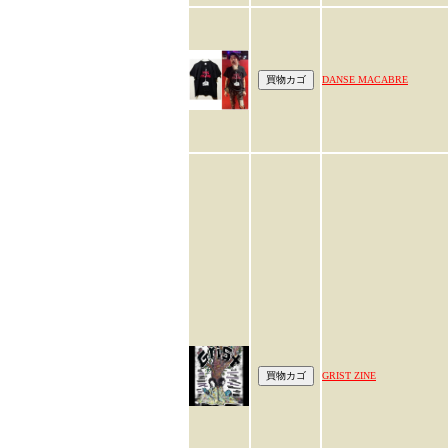
DANSE MACABRE
GRIST ZINE