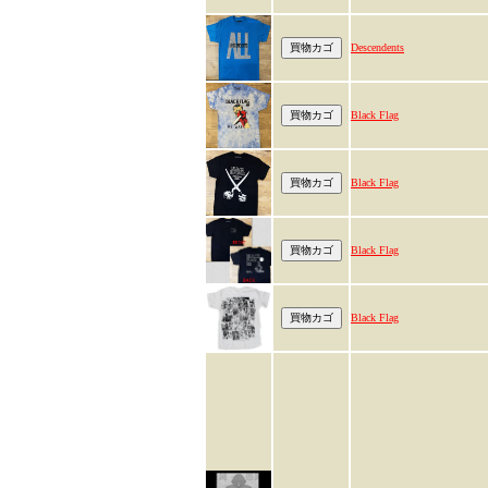
Descendents
Black Flag
Black Flag
Black Flag
Black Flag