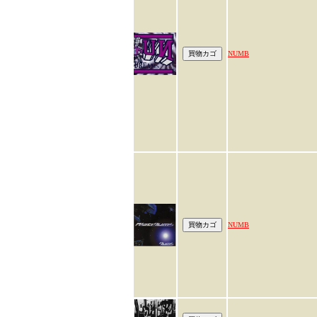
NUMB
NUMB