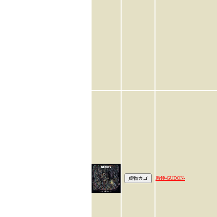
愚鈍-GUDON-