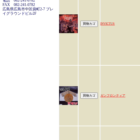
電話 082-241-0782
FAX 082-241-0782
広島県広島市中区袋町2-7 プレ
イグラウンドビル2F
INVICTUS
ガンフロンティア