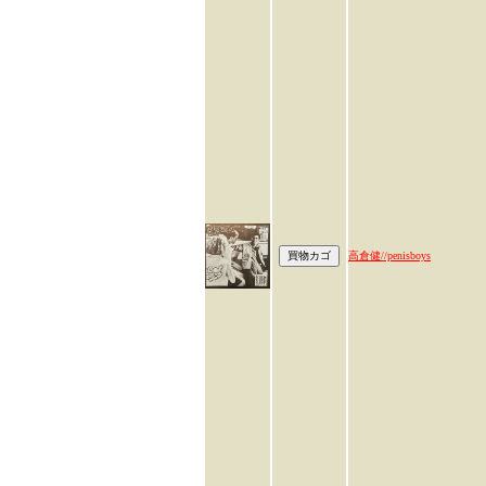
高倉健//penisboys