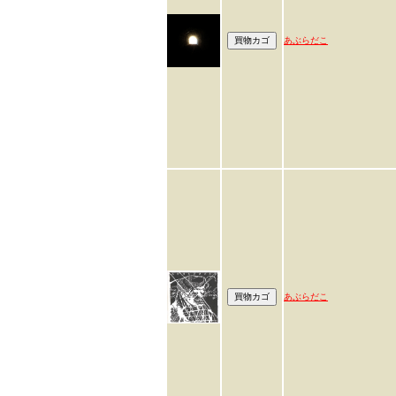
あぶらだこ
あぶらだこ