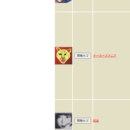
チーターズマニア
経血