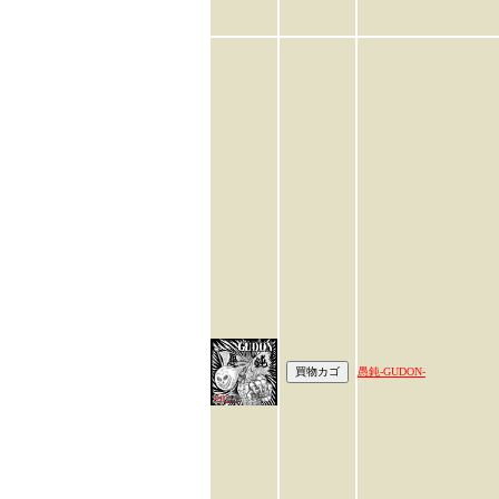
愚鈍-GUDON-