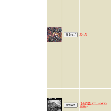
惡AI意
[予約商品] EXCLAIM(80s
AKITA)