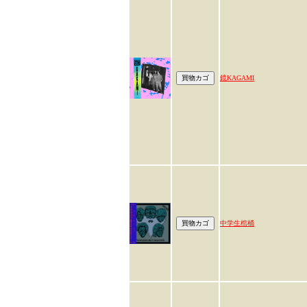
鏡KAGAMI
中学生棺桶