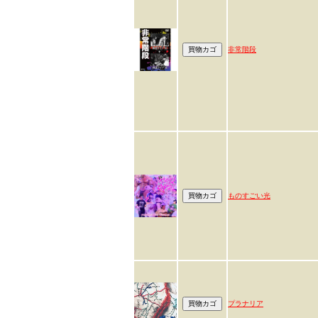
非常階段
ものすごい光
プラナリア