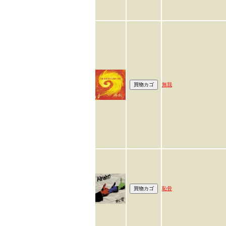
無我
恥骨