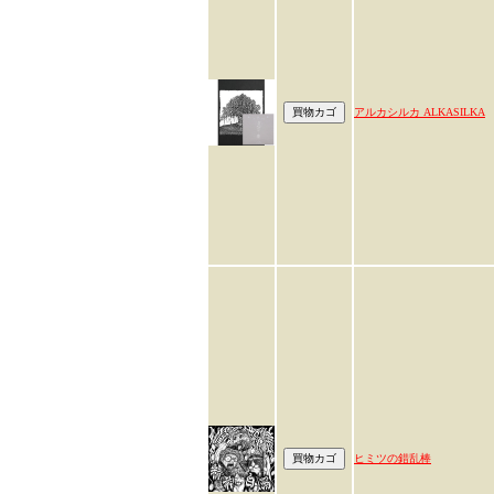
アルカシルカ ALKASILKA
ヒミツの錯乱棒