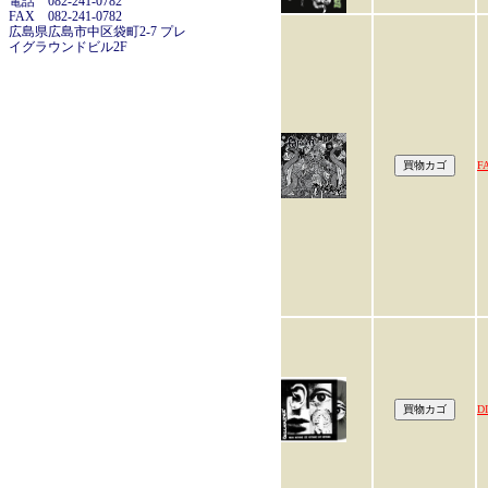
電話 082-241-0782
FAX 082-241-0782
広島県広島市中区袋町2-7 プレ
イグラウンドビル2F
F
D