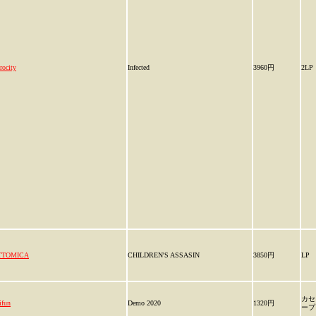
rocity
Infected
3960円
2LP
TTOMICA
CHILDREN'S ASSASIN
3850円
LP
カセ
ifun
Demo 2020
1320円
ープ