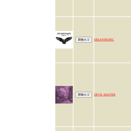
MISANTROPIC
DEVIL MASTER