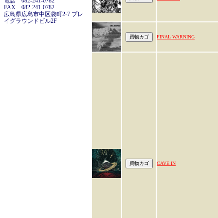
電話 082-241-0782
FAX 082-241-0782
広島県広島市中区袋町2-7 プレ
イグラウンドビル2F
FINAL WARNING
CAVE IN