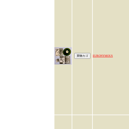
EURONYMOUS