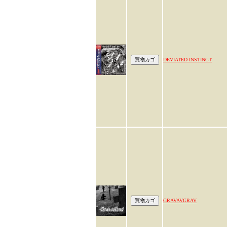
DEVIATED INSTINCT
GRAVAVGRAV