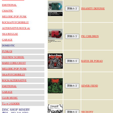
EMOTIONAL
INSANITY DEFENSE
CHAOTIC
MELODIC/POP PUNK
ROCKA/PSYCHOBILLY
ALTERNATIVE/ROCK etc
SKA/REGGAE
PIG CHILDREN
GARAGE
DOMESTIC
PUNK/OI
OLD/NEW SCHOOL
RATOS DE PORAO
HARD CORE/CRUST
MELODIC/POP PUNK
SKA/PSYCHOBILLY
ROCK/ALTERNATIVE
SEWER FIEND
EMOTIONAL
GARAGE
CLUB MUSIC
TシャツGOODS
DISC SHOP MISERY
NECRONY