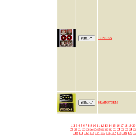
SKINLESS
BRAINSTORM
1
2
3
4
5
6
7
8
9
10
11
12
13
14
15
16
17
18
19
20
59
60
61
62
63
64
65
66
67
68
69
70
71
72
73
74
75
110
111
112
113
114
115
116
117
118
119
120
1