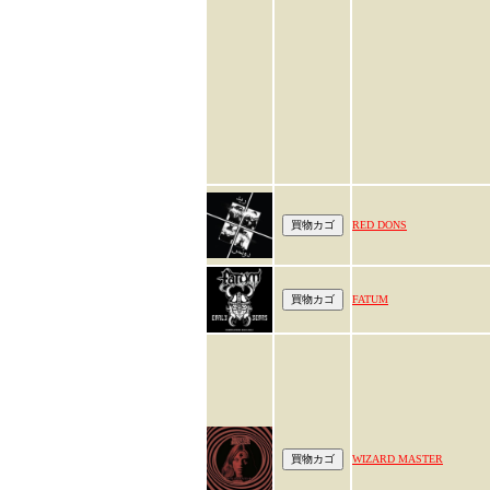
RED DONS
FATUM
WIZARD MASTER