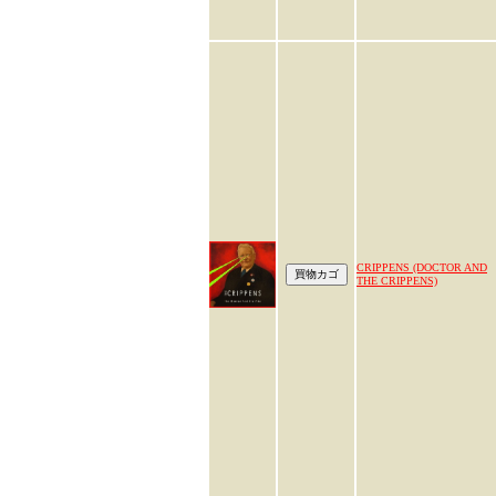
CRIPPENS (DOCTOR AND
THE CRIPPENS)