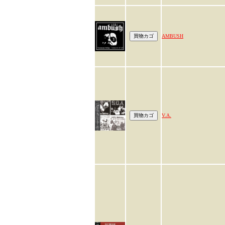
AMBUSH
V.A.