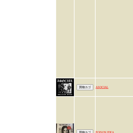
ASOCIAL
POISON IDEA