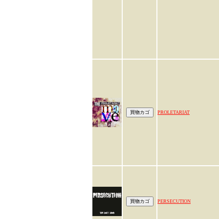
PROLETARIAT
PERSECUTION