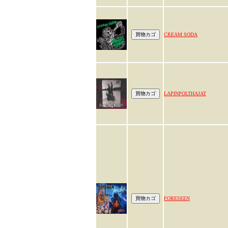
CREAM SODA
LAPINPOLTHAJAT
FORESEEN