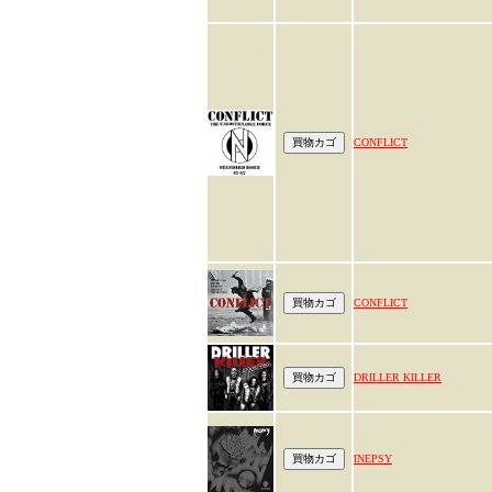
CONFLICT
CONFLICT
DRILLER KILLER
INEPSY