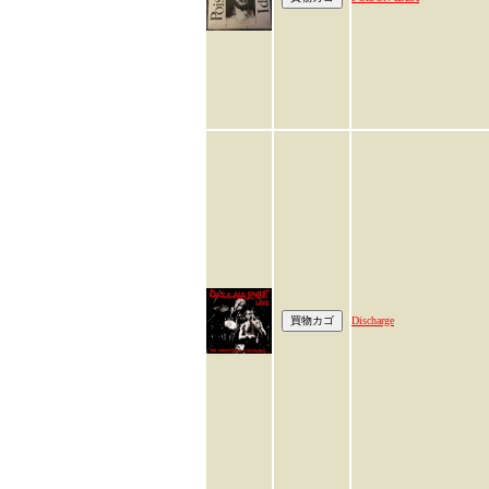
Discharge