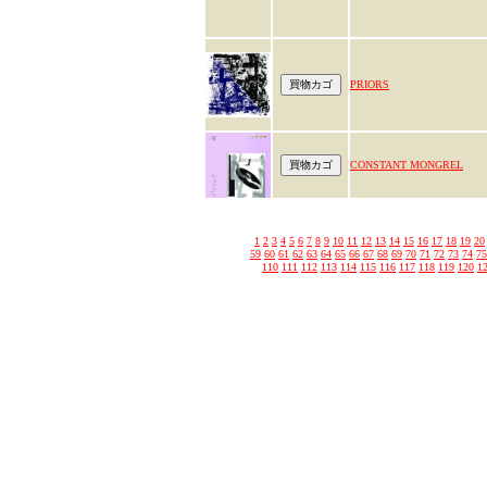
PRIORS
CONSTANT MONGREL
1
2
3
4
5
6
7
8
9
10
11
12
13
14
15
16
17
18
19
20
59
60
61
62
63
64
65
66
67
68
69
70
71
72
73
74
75
110
111
112
113
114
115
116
117
118
119
120
1