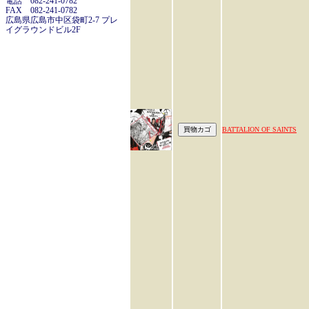
電話 082-241-0782
FAX 082-241-0782
広島県広島市中区袋町2-7 プレ
イグラウンドビル2F
BATTALION OF SAINTS