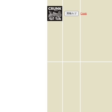
Crunk