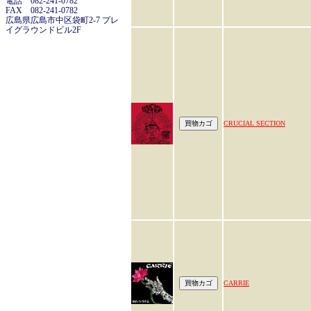
電話 082-241-0782
FAX 082-241-0782
広島県広島市中区袋町2-7 プレ
イグラウンドビル2F
CRUCIAL SECTION
CARRIE