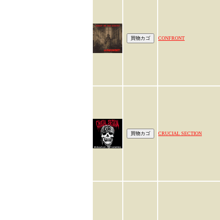
CONFRONT
CRUCIAL SECTION