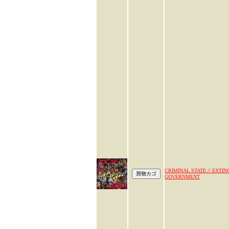
CRIMINAL STATE // EXTIN
GOVERNMENT