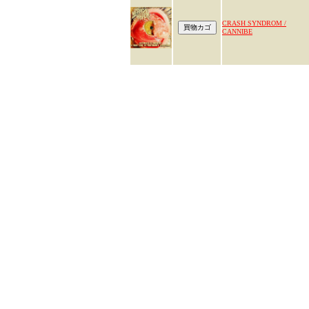
CRASH SYNDROM /
CANNIBE