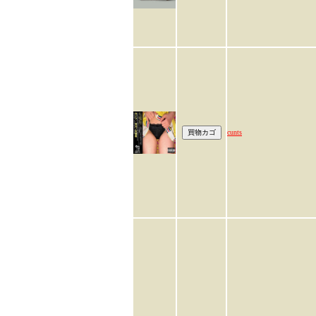
cunts