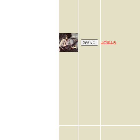
山口冨士夫