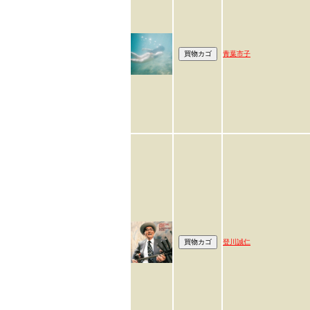
青葉市子
登川誠仁