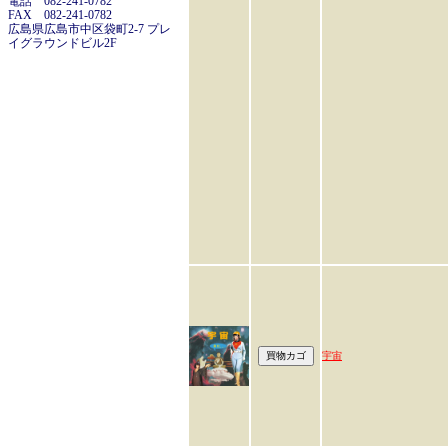
電話 082-241-0782
FAX 082-241-0782
広島県広島市中区袋町2-7 プレ
イグラウンドビル2F
宇宙