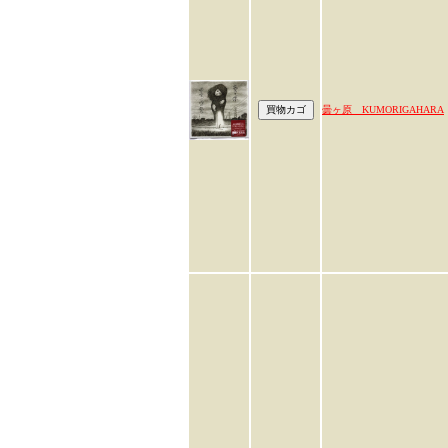
曇ヶ原 KUMORIGAHARA