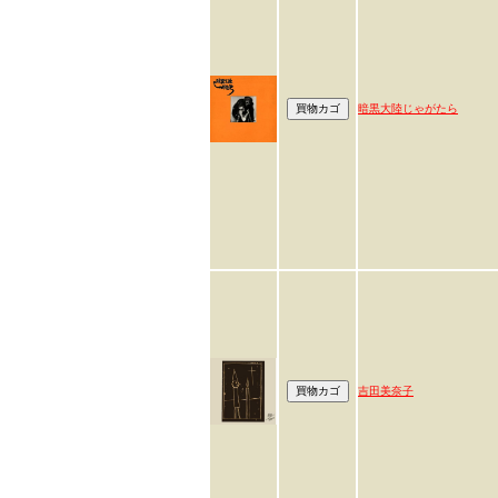
暗黒大陸じゃがたら
吉田美奈子