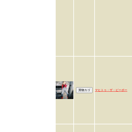
マヒトゥ・ザ・ピーポー