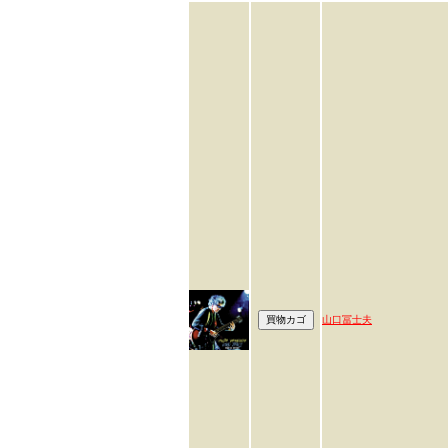
山口冨士夫