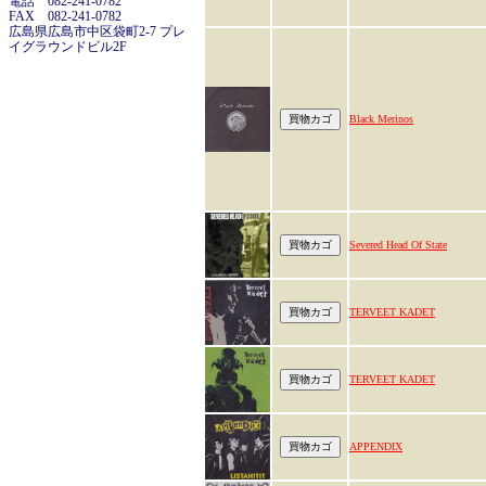
電話 082-241-0782
FAX 082-241-0782
広島県広島市中区袋町2-7 プレ
イグラウンドビル2F
Black Merinos
Severed Head Of State
TERVEET KADET
TERVEET KADET
APPENDIX