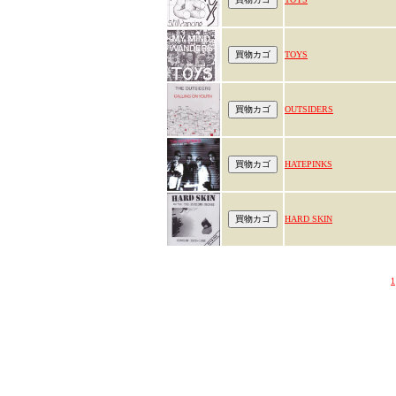
TOYS
OUTSIDERS
HATEPINKS
HARD SKIN
1