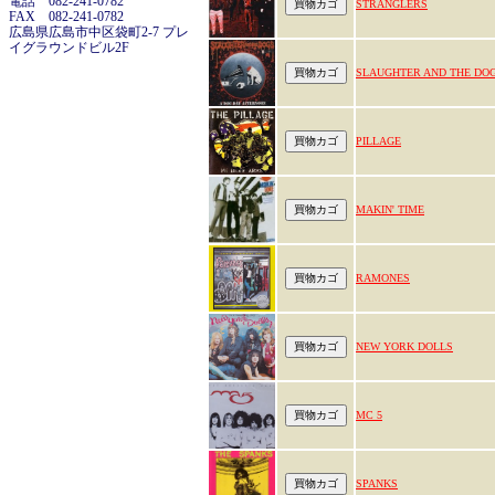
電話 082-241-0782
STRANGLERS
FAX 082-241-0782
広島県広島市中区袋町2-7 プレ
イグラウンドビル2F
SLAUGHTER AND THE DO
PILLAGE
MAKIN' TIME
RAMONES
NEW YORK DOLLS
MC 5
SPANKS