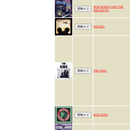
BOB BURNS AND THE
BREAKUPS
DICKIES
THE KIDS
RED DONS