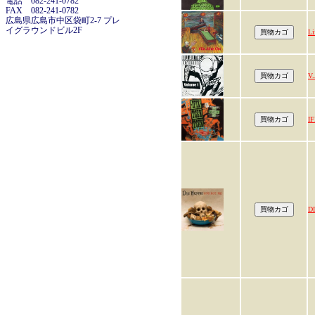
電話 082-241-0782
FAX 082-241-0782
広島県広島市中区袋町2-7 プレ
イグラウンドビル2F
Li
V.
I
D