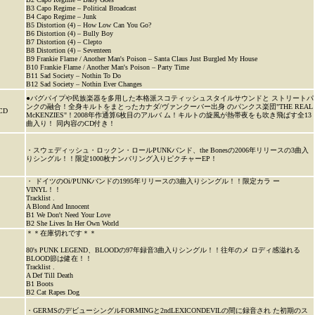
B3 Capo Regime – Political Broadcast
B4 Capo Regime – Junk
B5 Distortion (4) – How Low Can You Go?
B6 Distortion (4) – Bully Boy
B7 Distortion (4) – Clepto
B8 Distortion (4) – Seventeen
B9 Frankie Flame / Another Man's Poison – Santa Claus Just Burgled My House
B10 Frankie Flame / Another Man's Poison – Party Time
B11 Sad Society – Nothin To Do
B12 Sad Society – Nothin Ever Changes
●バグパイプや民族楽器を多用した本格派スコティッシュスタイルサウンドと ストリートパ
ンクの融合！全身キルトをまとったカナダ/ヴァンクーバー出身 のパンクス楽団"THE REAL
CD
McKENZIES"！2008年作通算6枚目のアルバ ム！キルトの旋風が熱帯夜をも吹き飛ばす全13
曲入り！ 同内容のCD付き！
・スウェディッシュ・ロックン・ロールPUNKバンド、the Bonesの2006年リリースの3曲入
りシングル！！限定1000枚ナンバリング入りピクチャーEP！
・ ドイツのOi/PUNKバンドの1995年リリースの3曲入りシングル！！限定カラ ー
VINYL！！
Tracklist .
A Blond And Innocent
B1 We Don't Need Your Love
B2 She Lives In Her Own World
＊＊在庫切れです＊＊
80's PUNK LEGEND、BLOODの97年録音3曲入りシングル！！往年のメ ロディ感溢れる
BLOOD節は健在！！
Tracklist .
A Def Till Death
B1 Boots
B2 Cat Rapes Dog
・GERMSのデビューシングルFORMINGと2ndLEXICONDEVILの間に録音され た初期のス