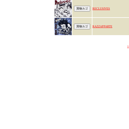
RECLUSIVES
RAZZAPPARTE
1