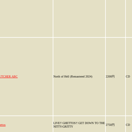
UTCHER ABC
North of Hell (Remastered 2024)
2200円
CD
LIVE!! GHETTOS!! GET DOWN TO THE
ettos
2750円
CD
NITTY-GRITTY