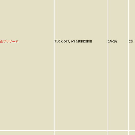
血ブリザード
FUCK OFF, WE MURDER!!!
2700円
CD