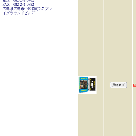
電話 082-241-0782
FAX 082-241-0782
広島県広島市中区袋町2-7 プレ
イグラウンドビル2F
L