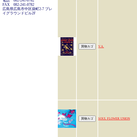
電話 082-241-0782
FAX 082-241-0782
広島県広島市中区袋町2-7 プレ
イグラウンドビル2F
V.A.
SOUL FLOWER UNION