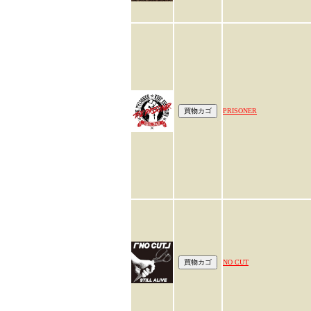
PRISONER
NO CUT