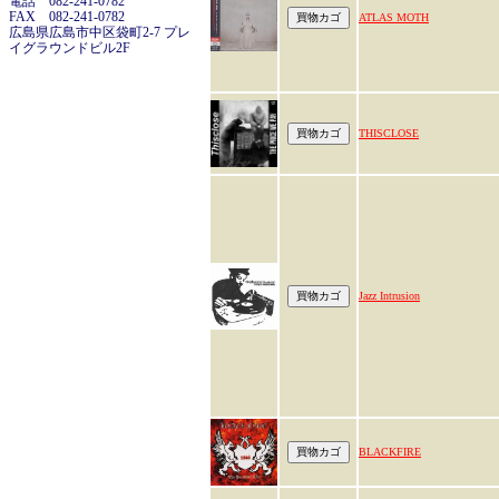
電話 082-241-0782
FAX 082-241-0782
ATLAS MOTH
広島県広島市中区袋町2-7 プレ
イグラウンドビル2F
THISCLOSE
Jazz Intrusion
BLACKFIRE