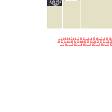
1
2
3
4
5
6
7
8
9
10
11
12
13
14
15
16
17
18
19
20
59
60
61
62
63
64
65
66
67
68
69
70
71
72
73
74
75
110
111
112
113
114
115
116
117
118
119
120
1