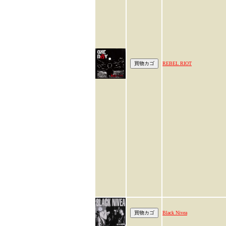
REBEL RIOT
Black Nivea