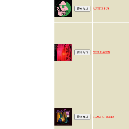
AUNTIE PUS
NINA HAGEN
PLASTIC TONES