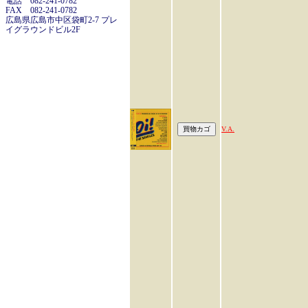
電話 082-241-0782
FAX 082-241-0782
広島県広島市中区袋町2-7 プレ
イグラウンドビル2F
V.A.