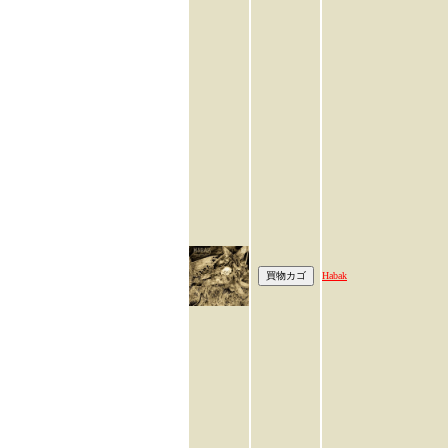
Habak