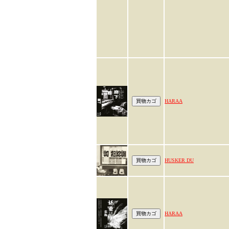
HARAA
HUSKER DU
HARAA