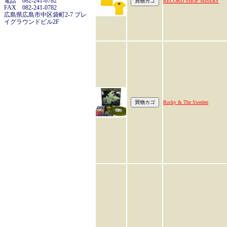
電話 082-241-0782
RECORD SHOP MISERY
FAX 082-241-0782
広島県広島市中区袋町2-7 プレ
イグラウンドビル2F
Rocky & The Sweden