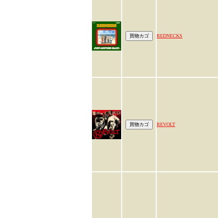
REDNECKS
REVOLT