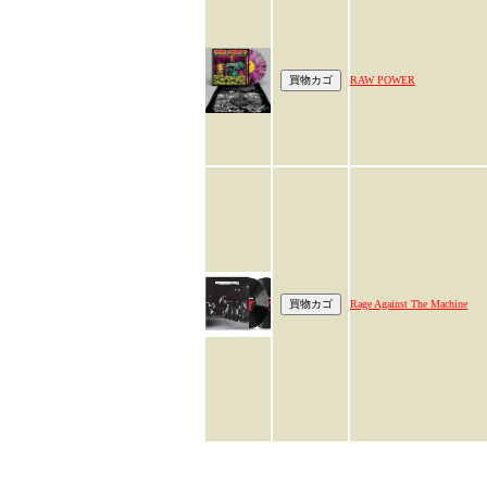
RAW POWER
Rage Against The Machine