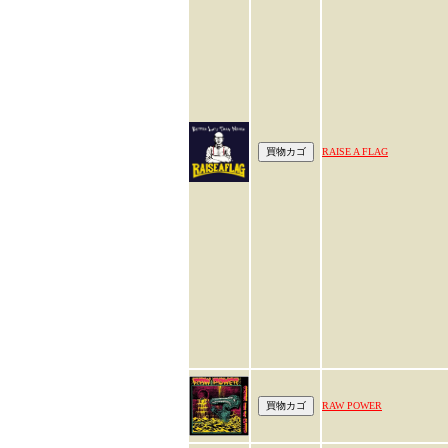
RAISE A FLAG
RAW POWER