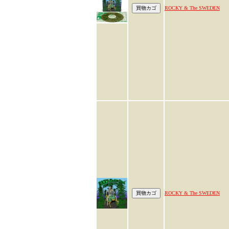
ROCKY & The SWEDEN
ROCKY & The SWEDEN