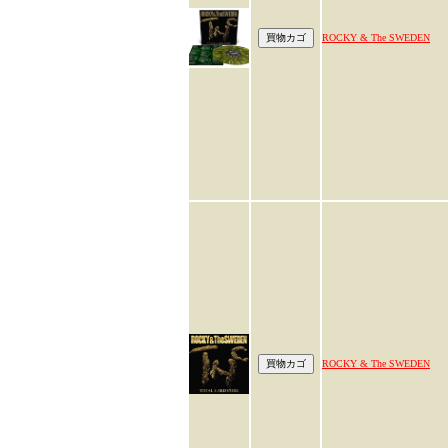
ROCKY & The SWEDEN
ROCKY & The SWEDEN