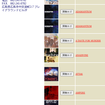
電話 082-241-0782
FAX 082-241-0782
広島県広島市中区袋町2-7 プレ
イグラウンドビル2F
ADAMANTIUM
ADAMANTIUM
A TASTE FOR MURDER
ANADIVINE
ATTAK
AMPERE