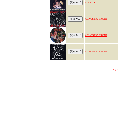
A.P.P.L.E.
AGNOSTIC FRONT
AGNOSTIC FRONT
AGNOSTIC FRONT
1
2