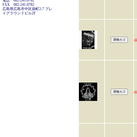
電話 082-241-0782
FAX 082-241-0782
広島県広島市中区袋町2-7 プレ
イグラウンドビル2F
A
A