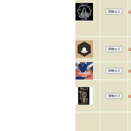
A
A
A
A