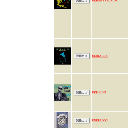
URBAN PREDATOR
ULTRA BIDE
UKE-HUNT
UNDERDOG