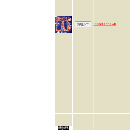
UNSKILLED LAB