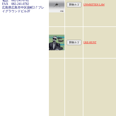
電話 082-241-0782
FAX 082-241-0782
UNWRITTEN LAW
広島県広島市中区袋町2-7 プレ
イグラウンドビル2F
UKE-HUNT