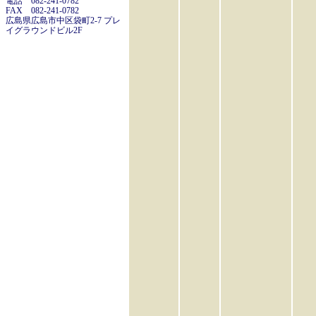
電話 082-241-0782
FAX 082-241-0782
広島県広島市中区袋町2-7 プレ
イグラウンドビル2F