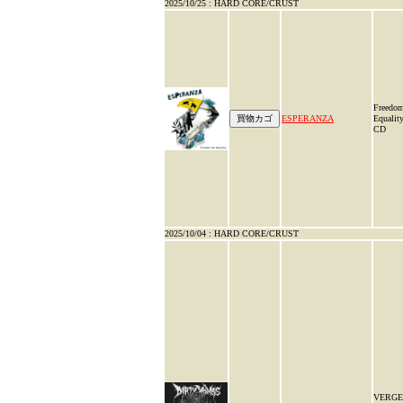
2025/10/25 : HARD CORE/CRUST
Freedo
ESPERANZA
Equality
CD
2025/10/04 : HARD CORE/CRUST
VERGE