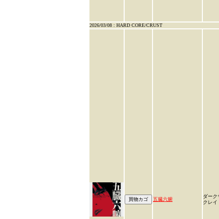
2026/03/08 : HARD CORE/CRUST
ダーク
五臓六腑
クレイ