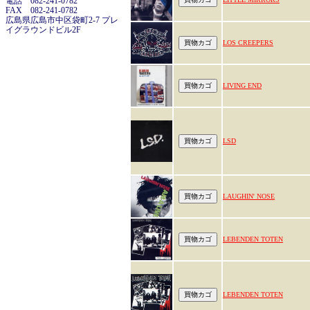
電話 082-241-0782
FAX 082-241-0782
広島県広島市中区袋町2-7 プレ
イグラウンドビル2F
LOS CREEPERS
LIVING END
LSD
LAUGHIN' NOSE
LEBENDEN TOTEN
LEBENDEN TOTEN