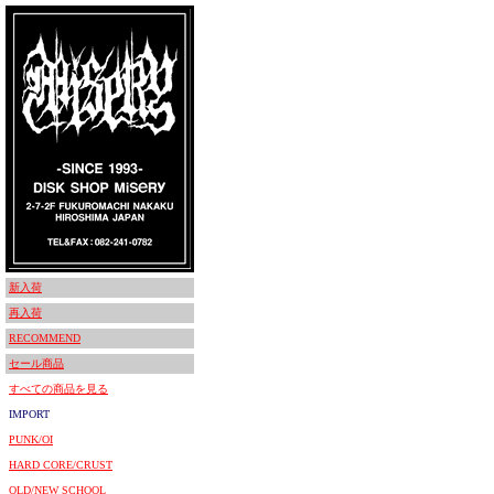
新入荷
再入荷
RECOMMEND
セール商品
すべての商品を見る
IMPORT
PUNK/OI
HARD CORE/CRUST
OLD/NEW SCHOOL