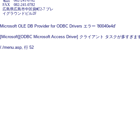
電話 082-241-0782
FAX 082-241-0782
広島県広島市中区袋町2-7 プレ
イグラウンドビル2F
Microsoft OLE DB Provider for ODBC Drivers
エラー '80040e4d'
[Microsoft][ODBC Microsoft Access Driver] クライアント タスクが多すぎ
/./menu.asp
, 行 52