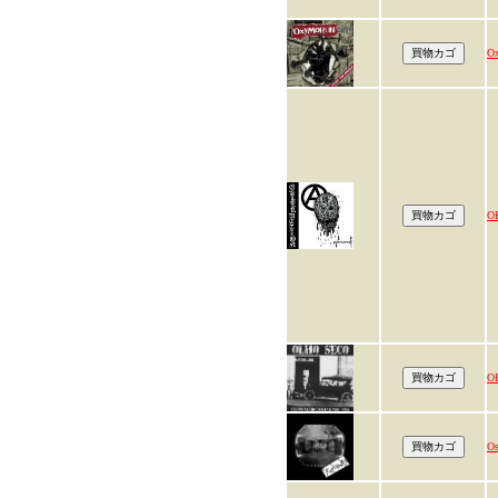
O
O
O
Os