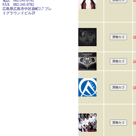
電話 082-241-0782
FAX 082-241-0782
広島県広島市中区袋町2-7 プレ
イグラウンドビル2F
O
O
O
O