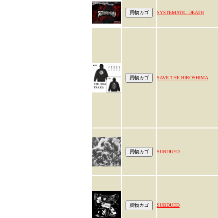
SYSTEMATIC DEATH
SAVE THE HIROSHIMA
SUBDUED
SUBDUED