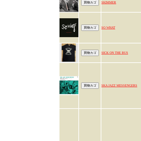
SKIMMER
SO WHAT
SICK ON THE BUS
SKA JAZZ MESSENGERS