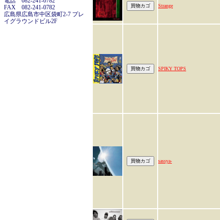
電話 082-241-0782
Strange
FAX 082-241-0782
広島県広島市中区袋町2-7 プレ
イグラウンドビル2F
SPIKY TOPS
sassya-