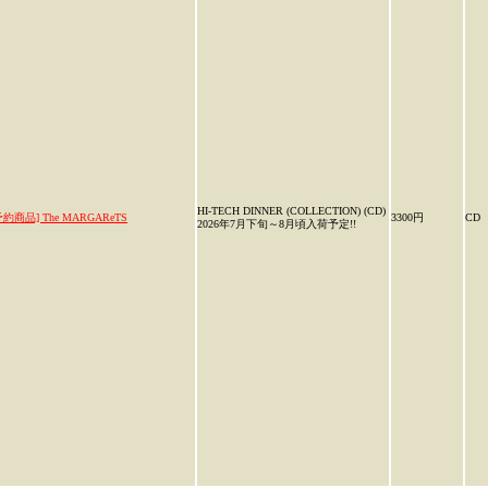
HI-TECH DINNER (COLLECTION) (CD)
予約商品] The MARGAReTS
3300円
CD
2026年7月下旬～8月頃入荷予定!!