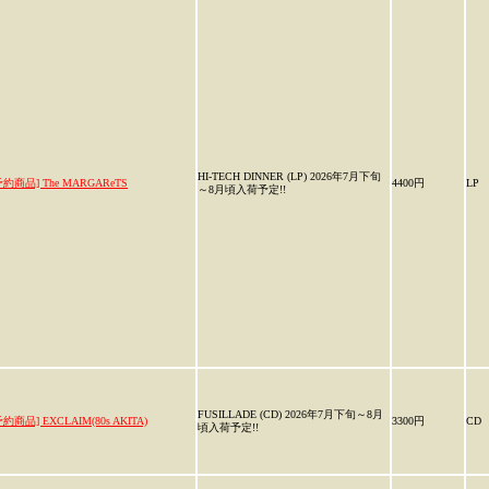
HI-TECH DINNER (LP) 2026年7月下旬
予約商品] The MARGAReTS
4400円
LP
～8月頃入荷予定!!
FUSILLADE (CD) 2026年7月下旬～8月
予約商品] EXCLAIM(80s AKITA)
3300円
CD
頃入荷予定!!