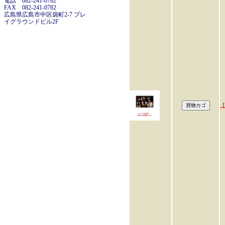
電話 082-241-0782
FAX 082-241-0782
広島県広島市中区袋町2-7 プレ
イグラウンドビル2F
【