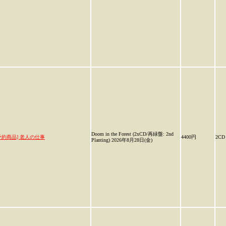
Doom in the Forest (2xCD/再緑盤: 2nd
予約商品] 老人の仕事
4400円
2CD
Planting) 2026年8月28日(金)