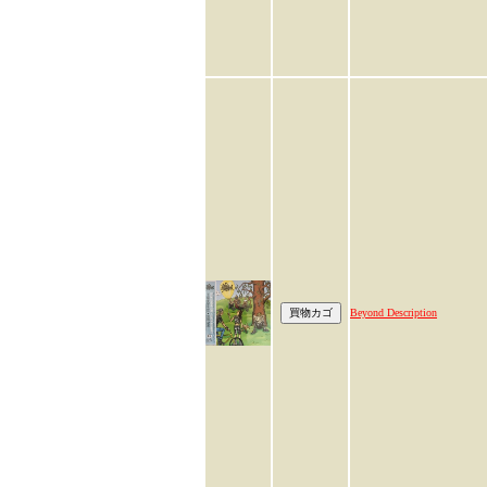
Beyond Description