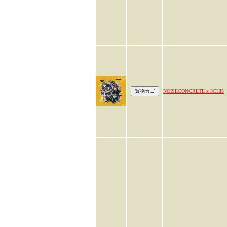
NOISECONCRETE x 3CHI5