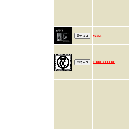
JANKY
TERROR CHORD