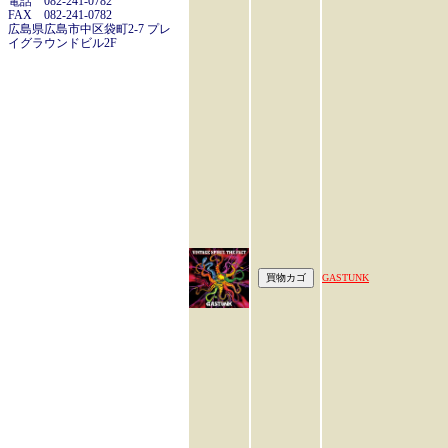
電話 082-241-0782
FAX 082-241-0782
広島県広島市中区袋町2-7 プレ
イグラウンドビル2F
GASTUNK