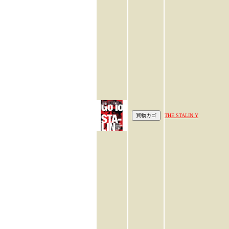
THE STALIN Y