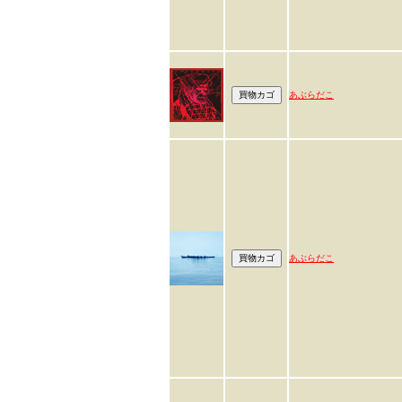
あぶらだこ
あぶらだこ