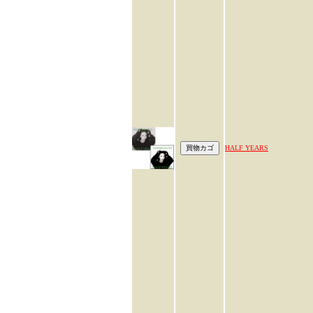
HALF YEARS