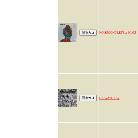
NOISECONCRETE x 3CHI5
GRAVAVGRAV