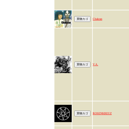
Chakran
V.A.
ROSENKREUZ