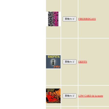
FIREBIRDGASS
EIEFITS
LOW CARD de la morte