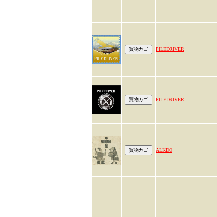
PILEDRIVER
PILEDRIVER
ALKDO