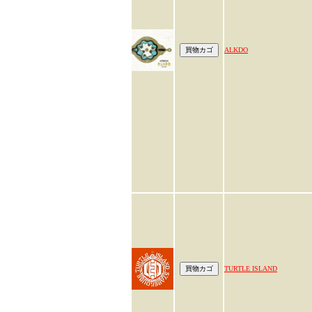
ALKDO
TURTLE ISLAND