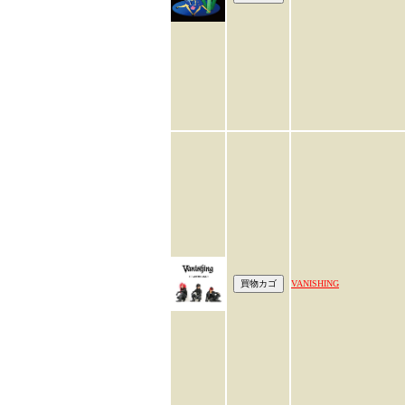
VANISHING