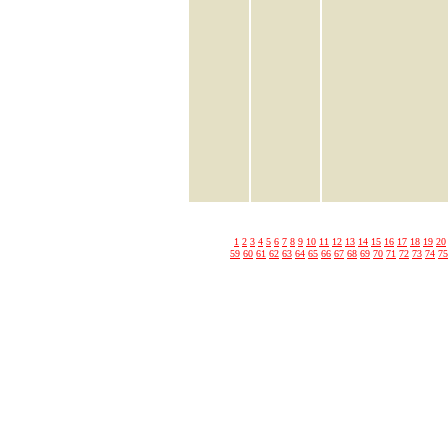
1
2
3
4
5
6
7
8
9
10
11
12
13
14
15
16
17
18
19
20
59
60
61
62
63
64
65
66
67
68
69
70
71
72
73
74
75