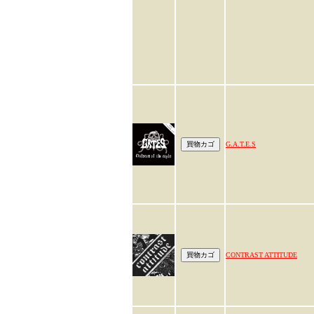
G.A.T.E.S
CONTRAST ATTITUDE