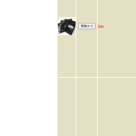
ilska