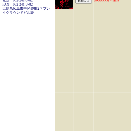
電話 082-241-0782
SWARRRM // killie
FAX 082-241-0782
広島県広島市中区袋町2-7 プレ
イグラウンドビル2F