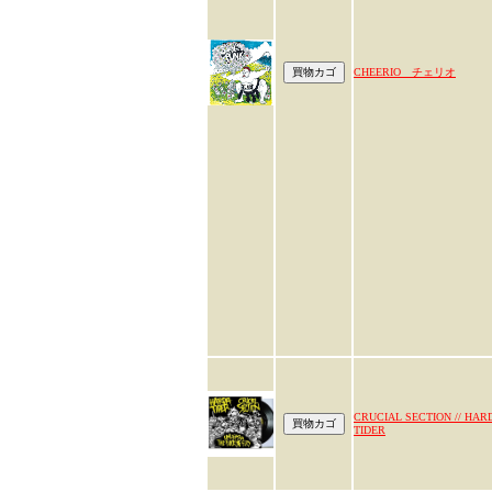
CHEERIO チェリオ
CRUCIAL SECTION // HAR
TIDER