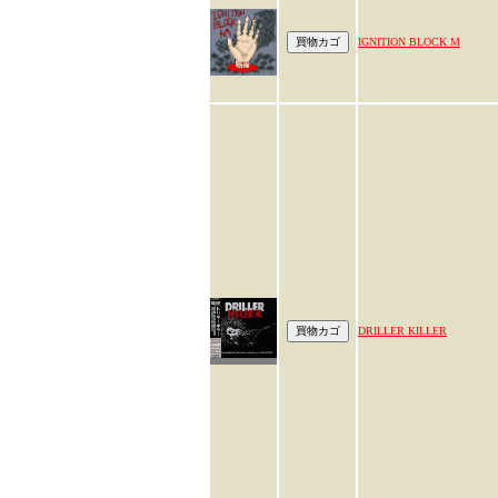
IGNITION BLOCK M
DRILLER KILLER