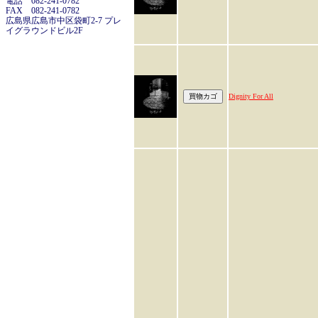
電話 082-241-0782
FAX 082-241-0782
広島県広島市中区袋町2-7 プレ
イグラウンドビル2F
Dignity For All