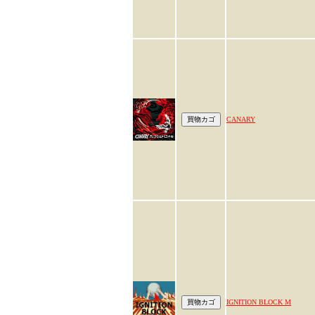
CANARY
IGNITION BLOCK M