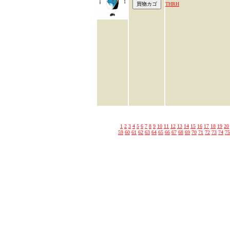
THRH
1
2
3
4
5
6
7
8
9
10
11
12
13
14
15
16
17
18
19
20
59
60
61
62
63
64
65
66
67
68
69
70
71
72
73
74
75