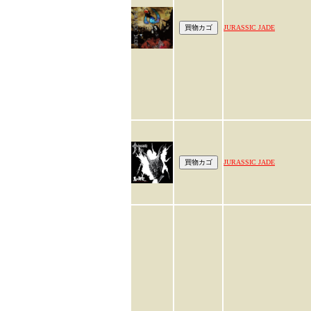
JURASSIC JADE
JURASSIC JADE