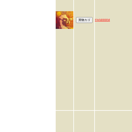
SWARRRM