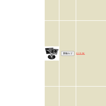
G.I.S.M.