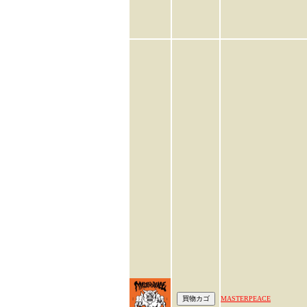
MASTERPEACE