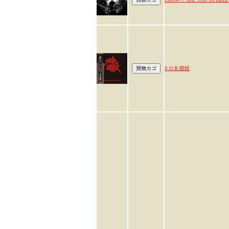
S.O.B.階段