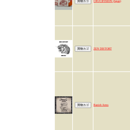
CRUCIFIXION (Japan)
ZEN DISTORT
Banish Arms