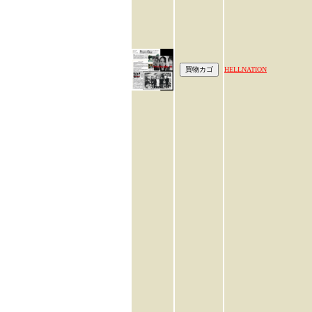
HELLNATION