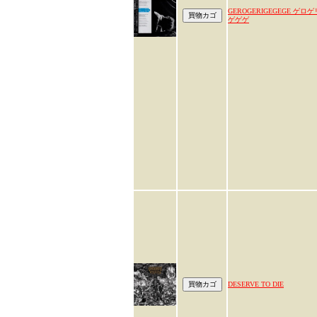
GEROGERIGEGEGE ゲロゲ
ゲゲゲ
DESERVE TO DIE