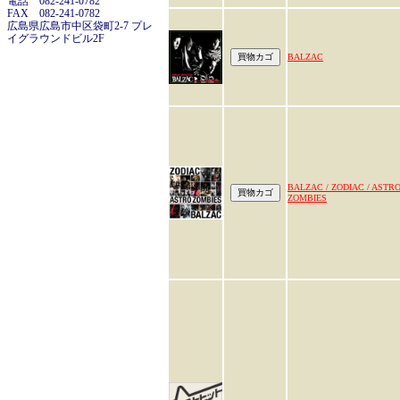
電話 082-241-0782
FAX 082-241-0782
広島県広島市中区袋町2-7 プレ
イグラウンドビル2F
BALZAC
BALZAC / ZODIAC / ASTR
ZOMBIES