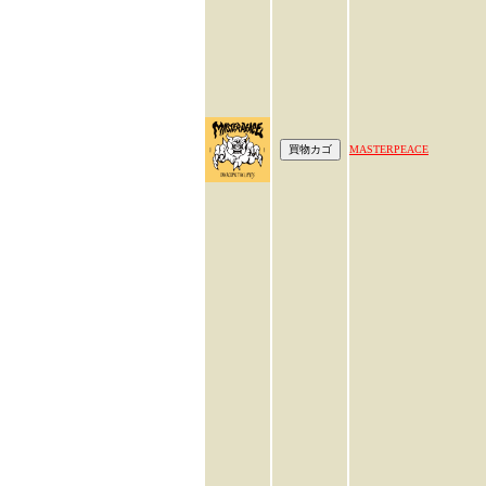
MASTERPEACE