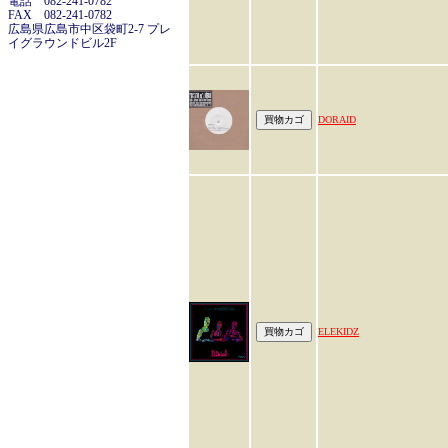
電話 082-241-0782
FAX 082-241-0782
広島県広島市中区袋町2-7 プレ
イグラウンドビル2F
DORAID
ELEKIDZ