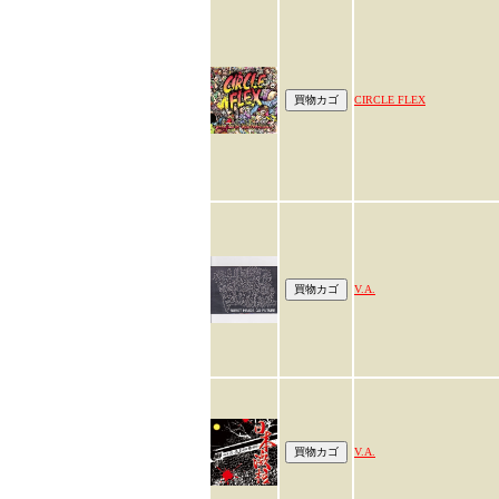
CIRCLE FLEX
V.A.
V.A.