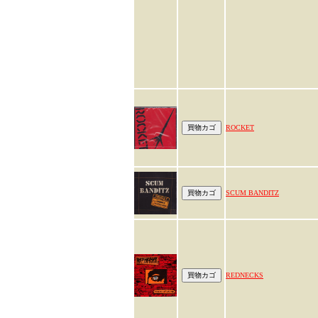
ROCKET
SCUM BANDITZ
REDNECKS