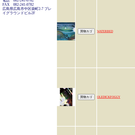
電話 082-241-0782
FAX 082-241-0782
広島県広島市中区袋町2-7 プレ
イグラウンドビル2F
WATERBED
OLEDICKFOGGY