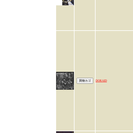
DORAID