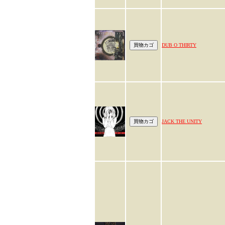
DUB O THIRTY
JACK THE UNITY