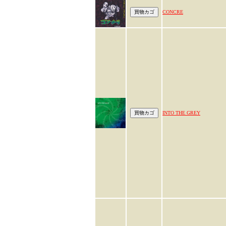
CONCRE
INTO THE GREY