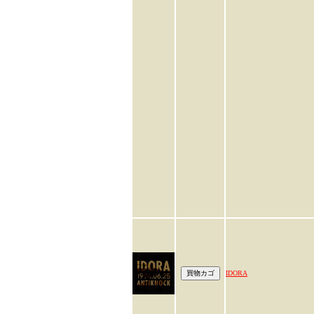
IDORA