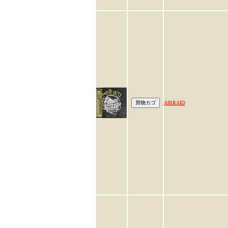
AIRRAID