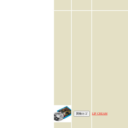
LIP CREAM