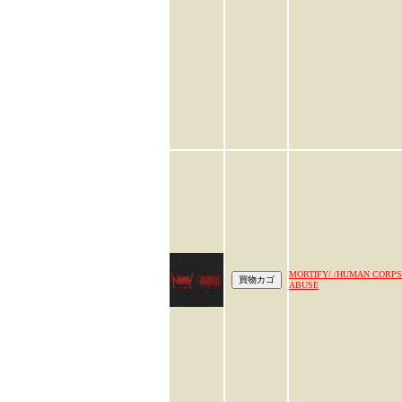
MORTIFY/ /HUMAN CORPS
ABUSE