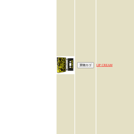
LIP CREAM