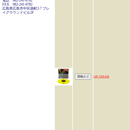
電話 082-241-0782
FAX 082-241-0782
広島県広島市中区袋町2-7 プレ
イグラウンドビル2F
LIP CREAM