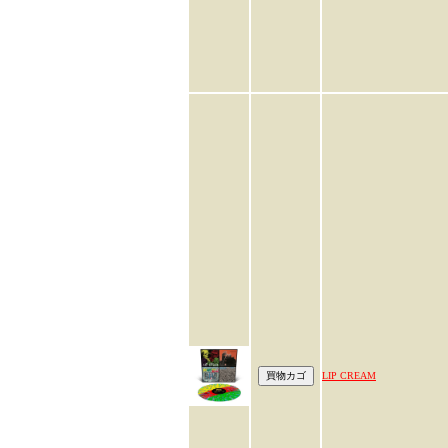
LIP CREAM