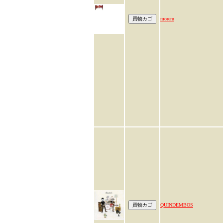
moreru
QUINDEMBOS