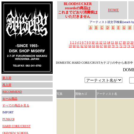
BLOODSUCKER
recordsの商品は
HOME
これまでどおり消費税は
いただきません
アーティスト頭文字検索(serach by In
A
B
C
D
E
F
G
H
1
2
3
4
5
6
7
8
9
10
11
12
13
14
15
16
17
18
19
20
59
60
61
62
63
64
65
66
67
68
69
70
71
72
73
74
75
DOMESTIC:HARD CORE/CRUSTカテゴリの中から表示中
DOM
新入荷
再入荷
RECOMMEND
写真
買物カゴ
アーティスト名
セール商品
すべての商品を見る
IMPORT
PUNK/OI
HARD CORE/CRUST
OLD/NEW SCHOOL